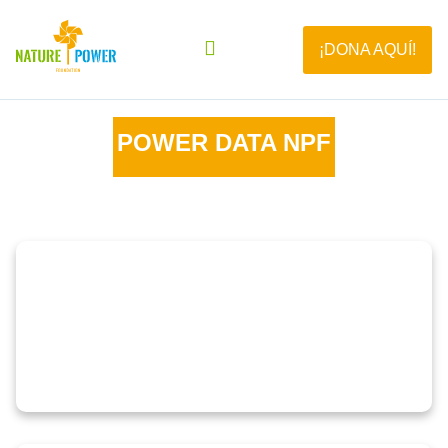
¡DONA AQUÍ!
POWER DATA NPF