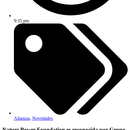
9:35 pm
Alianzas
,
Novedades
Nature Power Foundation es reconocida por Grupo