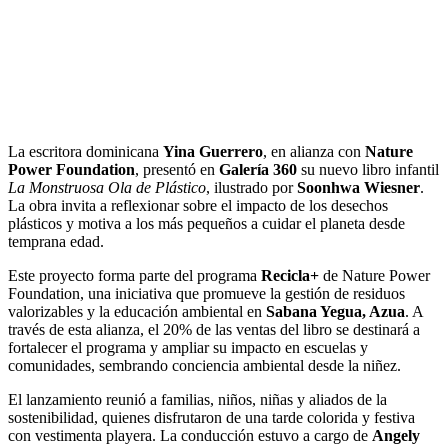
La escritora dominicana
Yina Guerrero
, en alianza con
Nature
Power Foundation
, presentó en
Galería 360
su nuevo libro infantil
La Monstruosa Ola de Plástico
, ilustrado por
Soonhwa Wiesner
.
La obra invita a reflexionar sobre el impacto de los desechos
plásticos y motiva a los más pequeños a cuidar el planeta desde
temprana edad.
Este proyecto forma parte del programa
Recicla+
de Nature Power
Foundation, una iniciativa que promueve la gestión de residuos
valorizables y la educación ambiental en
Sabana Yegua, Azua
. A
través de esta alianza, el 20% de las ventas del libro se destinará a
fortalecer el programa y ampliar su impacto en escuelas y
comunidades, sembrando conciencia ambiental desde la niñez.
El lanzamiento reunió a familias, niños, niñas y aliados de la
sostenibilidad, quienes disfrutaron de una tarde colorida y festiva
con vestimenta playera. La conducción estuvo a cargo de
Angely