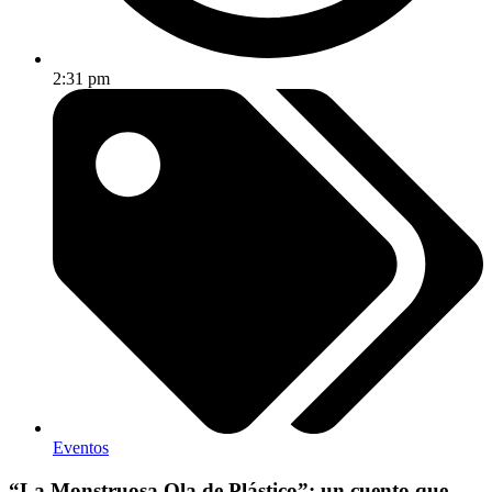
2:31 pm
Eventos
“La Monstruosa Ola de Plástico”: un cuento que