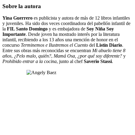
Sobre la autora
Yina Guerrero
es publicista y autora de más de 12 libros infantiles
y juveniles. Ha sido dos veces coordinadora del pabellón infantil de
la
FIL Santo Domingo
y es embajadora de
Soy Niña Soy
Importante
. Desde joven ha mostrado interés por la literatura
infantil, recibiendo a los 13 años una mención de honor en el
concurso
Terminemos e Ilustremos el Cuento
del
Listín Diario
.
Entre sus obras más reconocidas se encuentran
Mi abuelo tiene 8
años
,
¿Pelo malo, quién?
,
Mamá Osa, ¿por qué soy diferente?
y
Prohibido entrar a la cocina
, junto al chef
Saverio Stassi
.