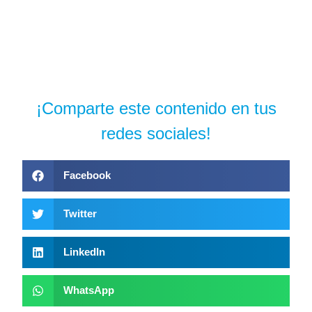
¡Comparte este contenido en tus
redes sociales!
Facebook
Twitter
LinkedIn
WhatsApp