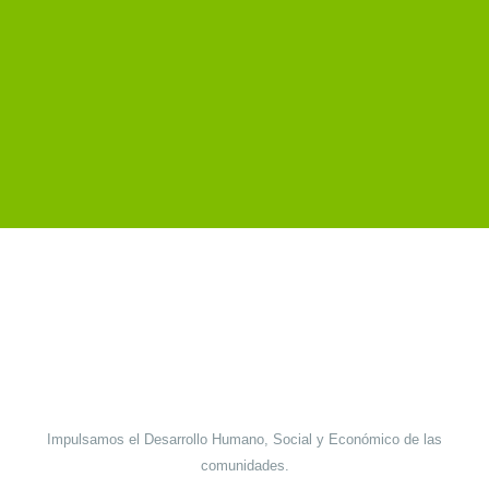
Impulsamos el Desarrollo Humano, Social y Económico de las
comunidades.