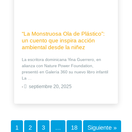
“La Monstruosa Ola de Plástico”:
un cuento que inspira acción
ambiental desde la niñez
La escritora dominicana Yina Guerrero, en
alianza con Nature Power Foundation,
presentó en Galería 360 su nuevo libro infantil
La …
septiembre 20, 2025
•
1
2
3
…
18
Siguiente »