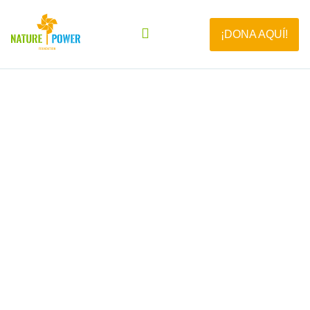
¡DONA AQUÍ!