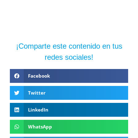
¡Comparte este contenido en tus
redes sociales!
Facebook
Twitter
LinkedIn
WhatsApp