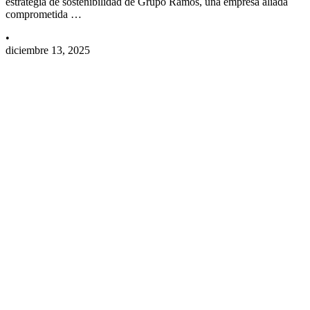
estrategia de sostenibilidad de Grupo Ramos, una empresa aliada
comprometida …
•
diciembre 13, 2025