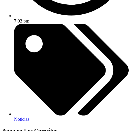
7:03 pm
Noticias
Agua en Los Corocitos