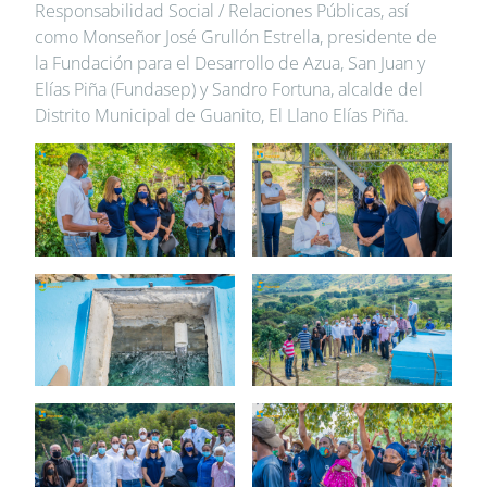
Responsabilidad Social / Relaciones Públicas, así
como Monseñor José Grullón Estrella, presidente de
la Fundación para el Desarrollo de Azua, San Juan y
Elías Piña (Fundasep) y Sandro Fortuna, alcalde del
Distrito Municipal de Guanito, El Llano Elías Piña.