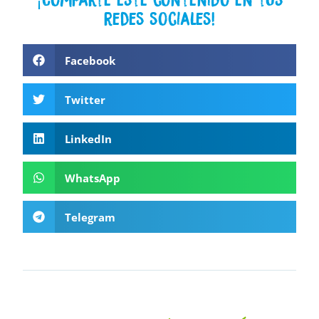
redes sociales!
Facebook
Twitter
LinkedIn
WhatsApp
Telegram