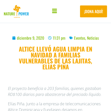
¡DONA AQUÍ!
diciembre 9, 2020
11:31 pm
Eventos
,
Noticias
ALTICE LLEVÓ AGUA LIMPIA EN
NAVIDAD A FAMILIAS
VULNERABLES DE LAS LAJITAS,
ELÍAS PIÑA
El proyecto beneficia a 203 familias, quienes gastaban
RD$100 diarios para abastecerse del preciado líquido.
Elías Piña. Junto a la empresa de telecomunicaciones
Altice Dominicana y Fundasep dejamos en