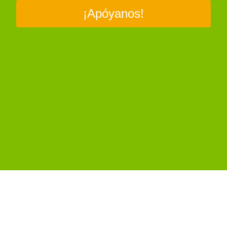
¡Apóyanos!