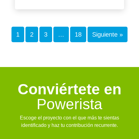
1
2
3
…
18
Siguiente »
Conviértete en
Powerista
Escoge el proyecto con el que más te sientas
identificado y haz tu contribución recurrente.