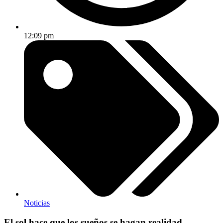
12:09 pm
Noticias
El sol hace que los sueños se hagan realidad