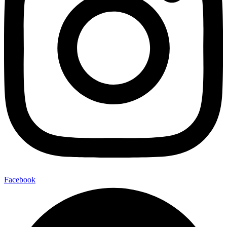
Facebook