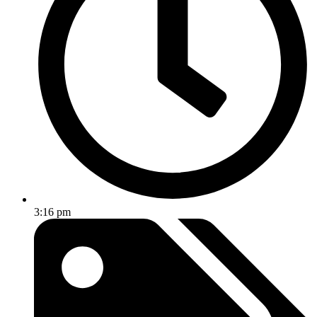
3:16 pm