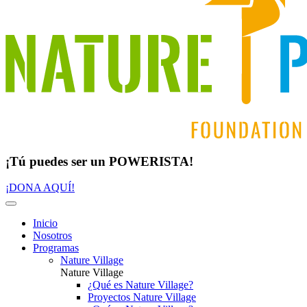
¡Tú puedes ser un POWERISTA!
¡DONA AQUÍ!
Inicio
Nosotros
Programas
Nature Village
Nature Village
¿Qué es Nature Village?
Proyectos Nature Village