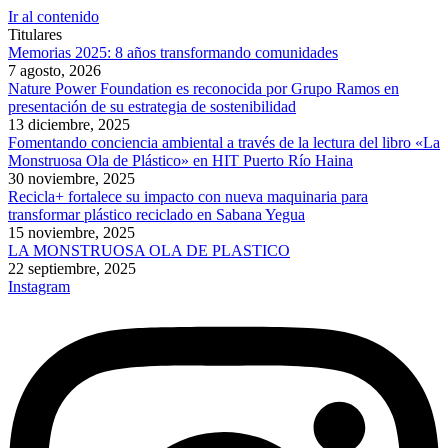
Ir al contenido
Titulares
Memorias 2025: 8 años transformando comunidades
7 agosto, 2026
Nature Power Foundation es reconocida por Grupo Ramos en
presentación de su estrategia de sostenibilidad
13 diciembre, 2025
Fomentando conciencia ambiental a través de la lectura del libro «La
Monstruosa Ola de Plástico» en HIT Puerto Río Haina
30 noviembre, 2025
Recicla+ fortalece su impacto con nueva maquinaria para
transformar plástico reciclado en Sabana Yegua
15 noviembre, 2025
LA MONSTRUOSA OLA DE PLASTICO
22 septiembre, 2025
Instagram