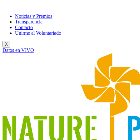
Noticias y Premios
Transparencia
Contacto
Unirme al Voluntariado
X
Datos en VIVO