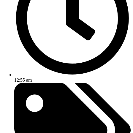
12:55 am