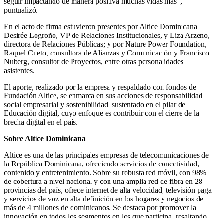
seguir impactando de manera positiva muchas vidas más”,
puntualizó.
En el acto de firma estuvieron presentes por Altice Dominicana
Desirée Logroño, VP de Relaciones Institucionales, y Liza Arzeno,
directora de Relaciones Públicas; y por Nature Power Foundation,
Raquel Cueto, consultora de Alianzas y Comunicación y Francisco
Nuberg, consultor de Proyectos, entre otras personalidades
asistentes.
El aporte, realizado por la empresa y respaldado con fondos de
Fundación Altice, se enmarca en sus acciones de responsabilidad
social empresarial y sostenibilidad, sustentado en el pilar de
Educación digital, cuyo enfoque es contribuir con el cierre de la
brecha digital en el país.
Sobre Altice Dominicana
Altice es una de las principales empresas de telecomunicaciones de
la República Dominicana, ofreciendo servicios de conectividad,
contenido y entretenimiento. Sobre su robusta red móvil, con 98%
de cobertura a nivel nacional y con una amplia red de fibra en 28
provincias del país, ofrece internet de alta velocidad, televisión paga
y servicios de voz en alta definición en los hogares y negocios de
más de 4 millones de dominicanos. Se destaca por promover la
innovación en todos los segmentos en los que participa, resaltando