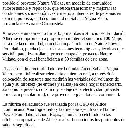
posible el proyecto Nature Village, un modelo de comunidad
autosostenible y replicable, que busca transformar y mejorar las
condiciones socioeconómicas y medio ambientales de personas en
extrema pobreza, en la comunidad de Sabana Yegua Viejo,
provincia de Azua de Compostela.
A través de un convenio firmado por ambas instituciones, Fundación
Altice se comprometió a proporcionar internet simétrico 100 Mbps
para que la comunidad, con el acompañamiento de Nature Power
Foundation, pueda ejecutar las acciones tecnológicas y técnicas que
servirán para desarrollar la primera etapa del proyecto Nature
Village, con el cual beneficiarán a 50 familias de esta zona.
El acceso al internet brindado por la fundación en Sabana Yegua
Viejo, permitirá realizar telemetría en tiempo real, a través de la
colocación de sensores que medirán las variables del volumen de
agua y su turbidez (de entrada y salida) en cada hogar beneficiario,
así como la presión, consumo y voltaje de la electricidad provista
por el campo solar rural, que provee energía a toda la comunidad.
La rúbrica del acuerdo fue realizada por la CEO de Altice
Dominicana, Ana Figueiredo y la directora ejecutiva de Nature
Power Foundation, Laura Rojas, en un acto celebrado en las
oficinas corporativas de Altice, realizado con todos los protocolos de
salud y seguridad.