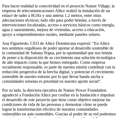
Para hacer realidad la conectividad en el proyecto Nature Village, la
empresa de telecomunicaciones Altice realizó la instalación de un
enlace de radio a 8GHz y una antena 1.2 metros, entre otras
adecuaciones técnicas; todo ello para poder brindar, a través de
intervenciones focalizadas, acceso a servicios básicos como energía,
agua y saneamiento, mejora de viviendas, acceso a educación,
apoyo a emprendimientos rurales, mediante paneles solares.
Ana Figueiredo, CEO de Altice Dominicana expresó: “En Altice
nos sentimos orgullosos de poder aportar al desarrollo sostenible de
la comunidad de Sabana Yegua, por la oportunidad que nos brinda
de poner a la disposición de su crecimiento una solución tecnológica
de alto impacto como la que hemos entregado. Como empresa
socialmente responsable, es parte de nuestra misión contribuir con la
reducción progresiva de la brecha digital, y potenciar el crecimiento
sostenible de nuestro entorno por lo que llevar banda ancha a
comunidades remotas es prioridad en nuestro aporte social”.
Por su lado, la directora ejecutiva de Nature Power Foundation
agradeció a Fundación Altice por confiar en la fundación e impulsar
el desarrollo de este proyecto que tiene como objetivo mejorar las
condiciones de vida de las personas y demostrar cómo se puede
lograr la transformación efectiva de nuestras comunidades
vulnerables en auto sostenibles. Gracias al poder de su red podremos