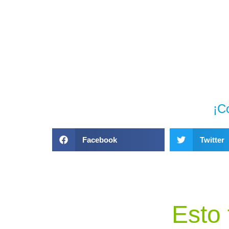
¡C
Facebook
Twitter
Esto 