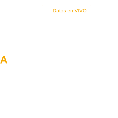
Datos en VIVO
SA