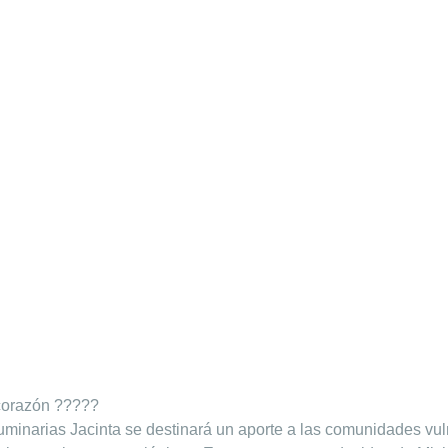
corazón ??‍???
 luminarias Jacinta se destinará un aporte a las comunidades v