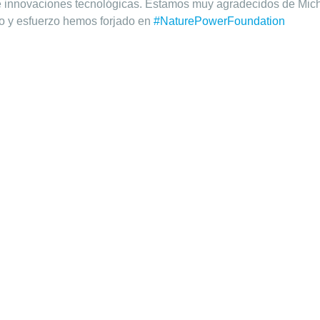
 innovaciones tecnológicas. Estamos muy agradecidos de Michel
ño y esfuerzo hemos forjado en
#NaturePowerFoundation