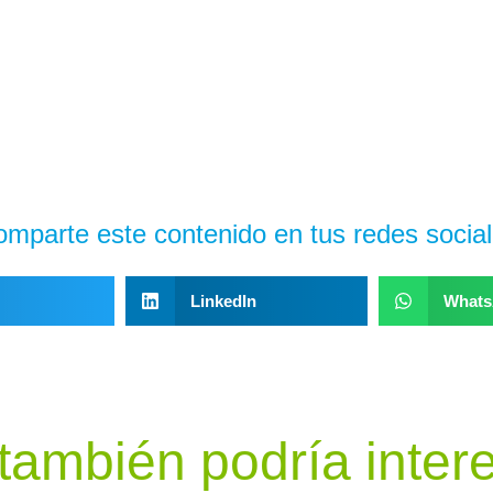
omparte este contenido en tus redes social
LinkedIn
What
también podría inter