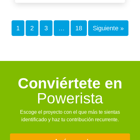
1
2
3
…
18
Siguiente »
Conviértete en
Powerista
Escoge el proyecto con el que más te sientas
identificado y haz tu contribución recurrente.