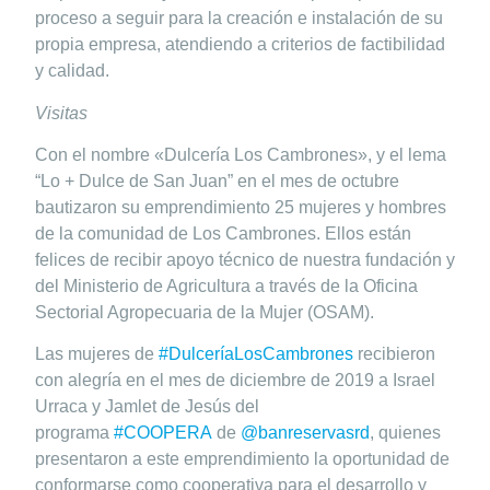
proceso a seguir para la creación e instalación de su
propia empresa, atendiendo a criterios de factibilidad
y calidad.
V
isitas
Con el nombre «Dulcería Los Cambrones», y el lema
“Lo + Dulce de San Juan” en el mes de octubre
bautizaron su emprendimiento 25 mujeres y hombres
de la comunidad de Los Cambrones. Ellos están
felices de recibir apoyo técnico de nuestra fundación y
del Ministerio de Agricultura a través de la Oficina
Sectorial Agropecuaria de la Mujer (OSAM).
Las mujeres de
#DulceríaLosCambrones
recibieron
con alegría en el mes de diciembre de 2019 a Israel
Urraca y Jamlet de Jesús del
programa
#COOPERA
de
@banreservasrd
, quienes
presentaron a este emprendimiento la oportunidad de
conformarse como cooperativa para el desarrollo y