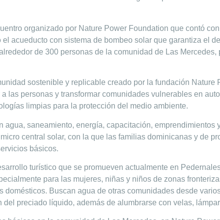
entro organizado por Nature Power Foundation que contó con 
o el acueducto con sistema de bombeo solar que garantiza el der
y alrededor de 300 personas de la comunidad de Las Mercedes, 
unidad sostenible y replicable creado por la fundación Natur
 a las personas y transformar comunidades vulnerables en auto 
logías limpias para la protección del medio ambiente.
 agua, saneamiento, energía, capacitación, emprendimientos y 
a micro central solar, con la que las familias dominicanas y de
ervicios básicos.
esarrollo turístico que se promueven actualmente en Pedernales
pecialmente para las mujeres, niñas y niños de zonas fronteri
s domésticos. Buscan agua de otras comunidades desde varios 
del preciado líquido, además de alumbrarse con velas, lámpara