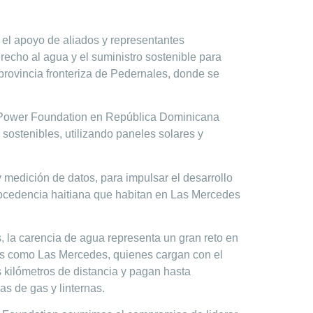
el apoyo de aliados y representantes
echo al agua y el suministro sostenible para
provincia fronteriza de Pedernales, donde se
e Power Foundation en República Dominicana
sostenibles, utilizando paneles solares y
medición de datos, para impulsar el desarrollo
 procedencia haitiana que habitan en Las Mercedes
, la carencia de agua representa un gran reto en
zas como Las Mercedes, quienes cargan con el
kilómetros de distancia y pagan hasta
s de gas y linternas.