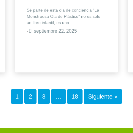
Sé parte de esta ola de conciencia “La
Monstruosa Ola de Plástico” no es solo
un libro infantil, es una …
septiembre 22, 2025
•
1
2
3
…
18
Siguiente »