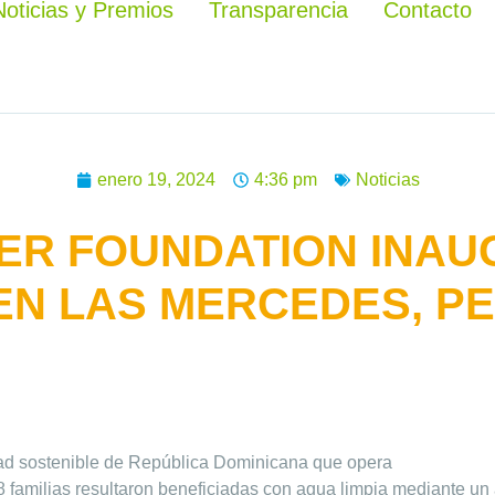
Noticias y Premios
Transparencia
Contacto
enero 19, 2024
4:36 pm
Noticias
ER FOUNDATION INAU
 EN LAS MERCEDES, P
ad sostenible de República Dominicana que opera
78 familias resultaron beneficiadas con agua limpia mediante u