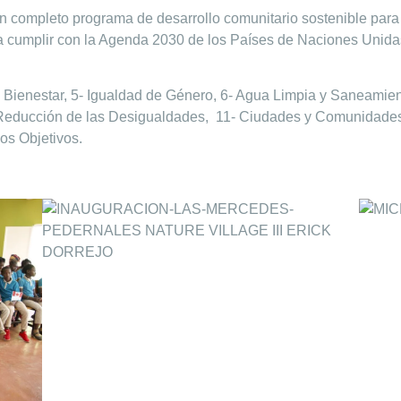
un completo programa de desarrollo comunitario sostenible pa
ra cumplir con la Agenda 2030 de los Países de Naciones Unidas
y Bienestar, 5- Igualdad de Género, 6- Agua Limpia y Saneamie
 Reducción de las Desigualdades, 11- Ciudades y Comunidade
os Objetivos.