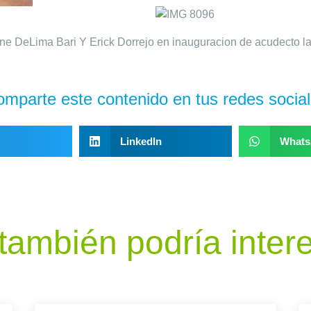
omparte este contenido en tus redes social
LinkedIn
What
también podría inter