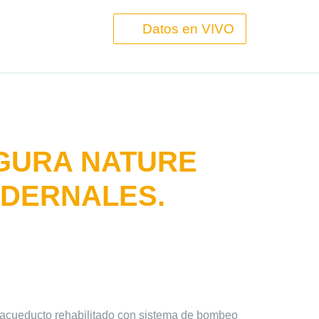
Datos en VIVO
GURA NATURE
EDERNALES.
n acueducto rehabilitado con sistema de bombeo