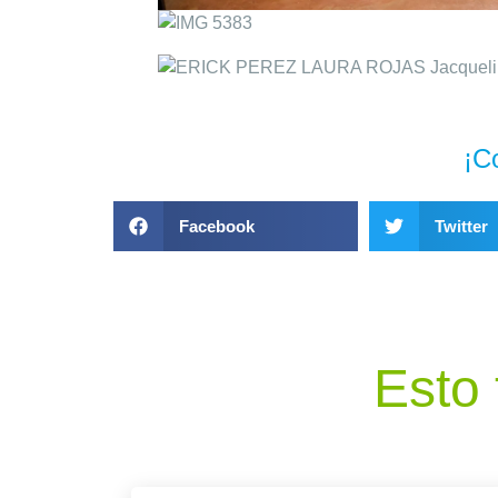
¡C
Facebook
Twitter
Esto 