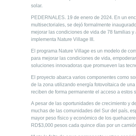
solar.
PEDERNALES. 19 de enero de 2024.
En un encu
multisectoriales, se dejó formalmente inaugurad
mejorar las condiciones de vida de 78 familias 
implementa Nature Village III.
El programa Nature Village es un modelo de com
para mejorar las condiciones de vida, empoderar
soluciones innovadoras que promueven las tecno
El proyecto abarca varios componentes como son
de la zona utilizando energía fotovoltaica de un
reciben de forma permanente el acceso a estos s
A pesar de las oportunidades de crecimiento y d
muchas de las comunidades del Sur del país, es
mayor peso físico y económico de los quehacere
RD$3,000 pesos cada quince días por un camión 