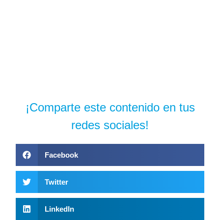
¡Comparte este contenido en tus
redes sociales!
Facebook
Twitter
LinkedIn