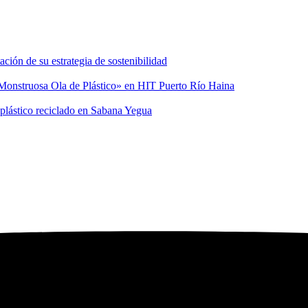
ión de su estrategia de sostenibilidad
a Monstruosa Ola de Plástico» en HIT Puerto Río Haina
 plástico reciclado en Sabana Yegua