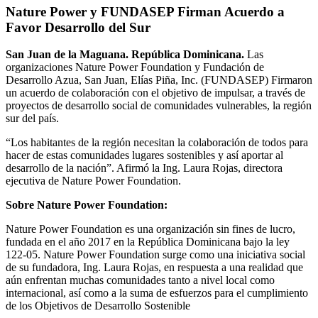
Nature Power y FUNDASEP Firman Acuerdo a
Favor Desarrollo del Sur
San Juan de la Maguana. República Dominicana.
Las
organizaciones Nature Power Foundation y Fundación de
Desarrollo Azua, San Juan, Elías Piña, Inc. (FUNDASEP) Firmaron
un acuerdo de colaboración con el objetivo de impulsar, a través de
proyectos de desarrollo social de comunidades vulnerables, la región
sur del país.
“Los habitantes de la región necesitan la colaboración de todos para
hacer de estas comunidades lugares sostenibles y así aportar al
desarrollo de la nación”. Afirmó la Ing. Laura Rojas, directora
ejecutiva de Nature Power Foundation.
Sobre Nature Power Foundation:
Nature Power Foundation es una organización sin fines de lucro,
fundada en el año 2017 en la República Dominicana bajo la ley
122-05. Nature Power Foundation surge como una iniciativa social
de su fundadora, Ing. Laura Rojas, en respuesta a una realidad que
aún enfrentan muchas comunidades tanto a nivel local como
internacional, así como a la suma de esfuerzos para el cumplimiento
de los Objetivos de Desarrollo Sostenible