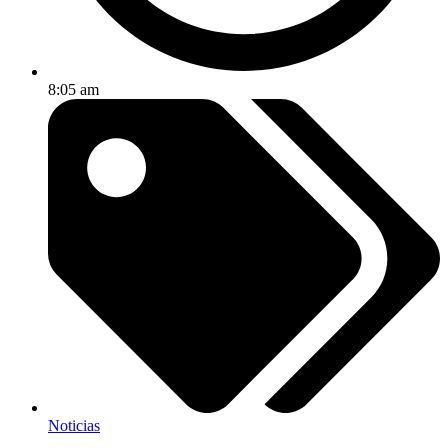
8:05 am
Noticias