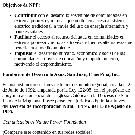
Objetivos de
N
P
F
:
Contribuir
con el desarrollo sostenible de comunidades en
extrema pobreza y remotas que no tienen acceso al sistema
eléctrico tradicional, a través del uso de energía alternativa y
paneles solares.
Facilitar
el acceso al recurso del agua en comunidades en
extrema pobreza y remotas a través de fuentes alternativas que
beneficien al medio ambiente.
Impulsar
el desarrollo humano, económico y social de las
comunidades a través de educación y empoderamiento,
motivando el emprendimiento.
Fundación de Desarrollo Azua, San Juan, Elías Piña, Inc.
Es una institución sin fines de lucro, de ámbito regional, creada el 22
de Junio de 1992, amparada por la Ley 122-05, con el propósito de
apoyar la acción social de la Iglesia Católica en la Diócesis de San
Juan de la Maguana. Posee personería jurídica adquirida a través
del
Decreto de Incorporación Núm. 184-95, del 15 de Agosto de
1995.
Comunicaciones Nature Power Foundation
¡Comparte este contenido en tus redes sociales!