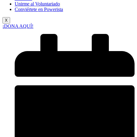
Unirme al Voluntariado
Conviértete en Powerista
X
¡DONA AQUÍ!