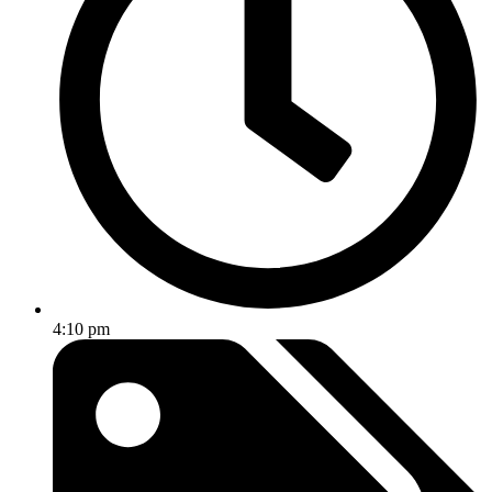
4:10 pm