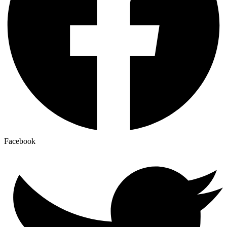
Facebook