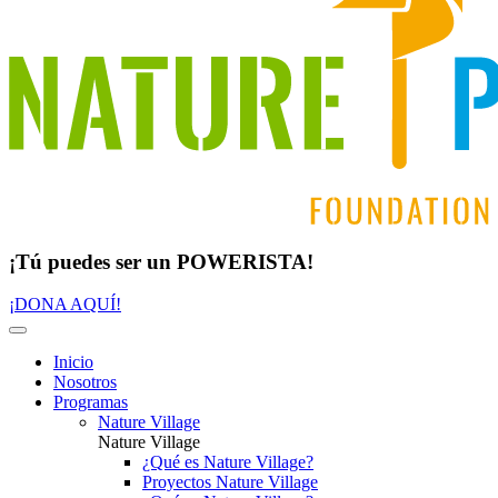
¡Tú puedes ser un POWERISTA!
¡DONA AQUÍ!
Inicio
Nosotros
Programas
Nature Village
Nature Village
¿Qué es Nature Village?
Proyectos Nature Village