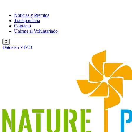
Noticias y Premios
Transparencia
Contacto
Unirme al Voluntariado
X
Datos en VIVO