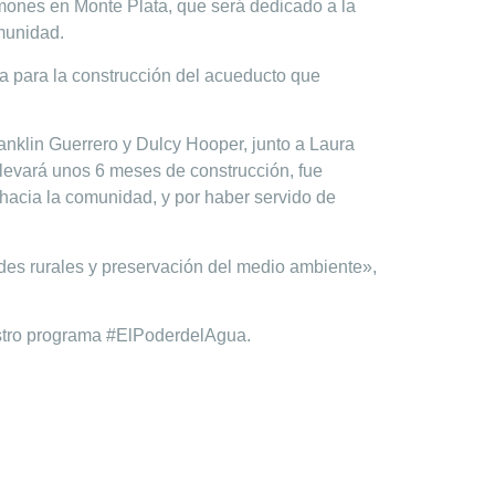
imones en Monte Plata, que será dedicado a la
munidad.
 para la construcción del acueducto que
anklin Guerrero y Dulcy Hooper, junto a Laura
 llevará unos 6 meses de construcción, fue
acia la comunidad, y por haber servido de
es rurales y preservación del medio ambiente»,
estro programa #ElPoderdelAgua.