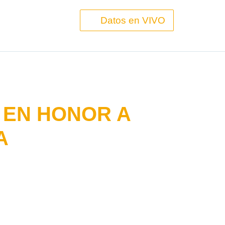
Datos en VIVO
 EN HONOR A
A