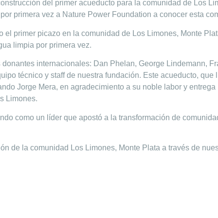
e construcción del primer acueducto para la comunidad de Los L
ó por primera vez a Nature Power Foundation a conocer esta co
el primer picazo en la comunidad de Los Limones, Monte Plata
gua limpia por primera vez.
os donantes internacionales: Dan Phelan, George Lindemann, Fr
quipo técnico y staff de nuestra fundación. Este acueducto, que
do Jorge Mera, en agradecimiento a su noble labor y entrega h
os Limones.
o como un líder que apostó a la transformación de comunidad
ión de la comunidad Los Limones, Monte Plata a través de nu