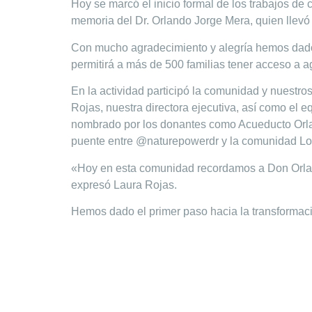
Hoy se marcó el inicio formal de los trabajos d
memoria del Dr. Orlando Jorge Mera, quien llev
Con mucho agradecimiento y alegría hemos dado 
permitirá a más de 500 familias tener acceso a a
En la actividad participó la comunidad y nuestr
Rojas, nuestra directora ejecutiva, así como el e
nombrado por los donantes como Acueducto Orlan
puente entre @naturepowerdr y la comunidad L
«Hoy en esta comunidad recordamos a Don Orland
expresó Laura Rojas.
Hemos dado el primer paso hacia la transformac