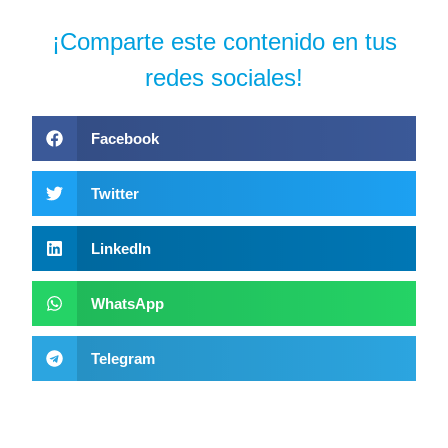
¡Comparte este contenido en tus
redes sociales!
Facebook
Twitter
LinkedIn
WhatsApp
Telegram