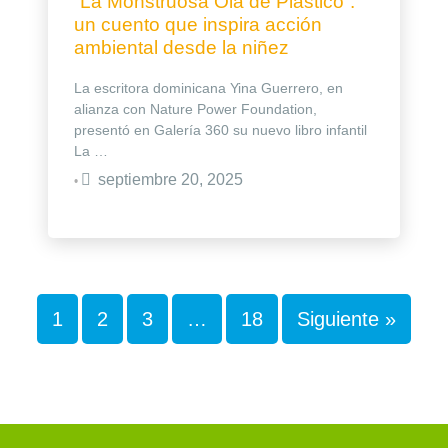
“La Monstruosa Ola de Plástico”:
un cuento que inspira acción
ambiental desde la niñez
La escritora dominicana Yina Guerrero, en
alianza con Nature Power Foundation,
presentó en Galería 360 su nuevo libro infantil
La …
septiembre 20, 2025
•
1
2
3
…
18
Siguiente »