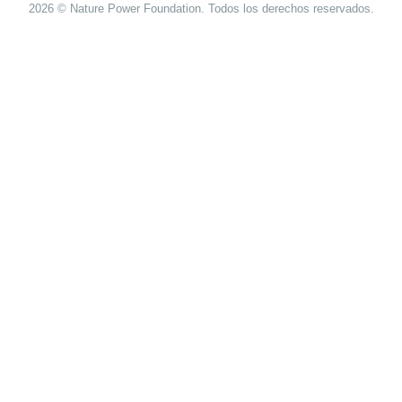
2026 © Nature Power Foundation. Todos los derechos reservados.