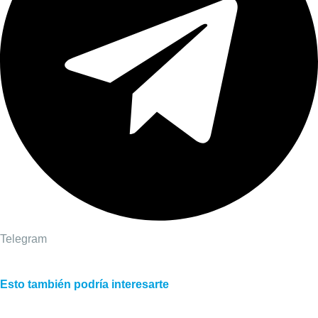
Telegram
Esto también podría interesarte