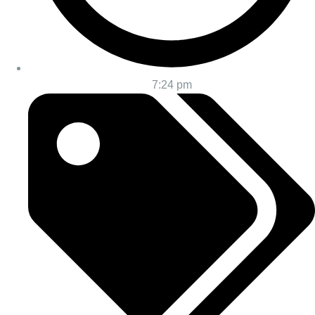
7:24 pm