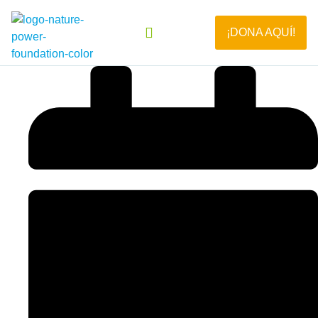
¡DONA AQUÍ!