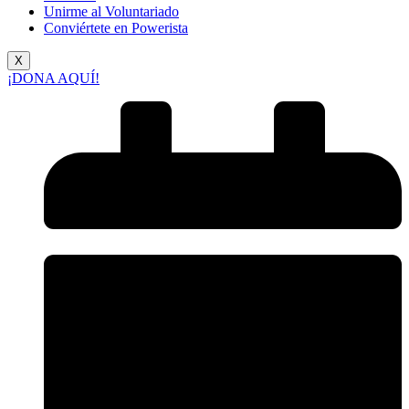
Unirme al Voluntariado
Conviértete en Powerista
X
¡DONA AQUÍ!