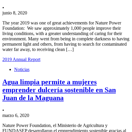
•
junio 8, 2020
The year 2019 was one of great achievements for Nature Power
Foundation: We saw approximately 1,000 people improve their
living conditions, with a greater understanding of caring for their
environment. Many went from being in complete darkness to having
permanent light and others, from having to search for contaminated
water far away, to receiving clean […]
2019 Annual Report
Noticias
Agua limpia permite a mujeres
emprender dulcería sostenible en San
Juan de la Maguana
•
marzo 6, 2020
Nature Power Foundation, el Ministerio de Agricultura y
FUNDASEP desarrollaron el emprendimiento sostenible gracias al