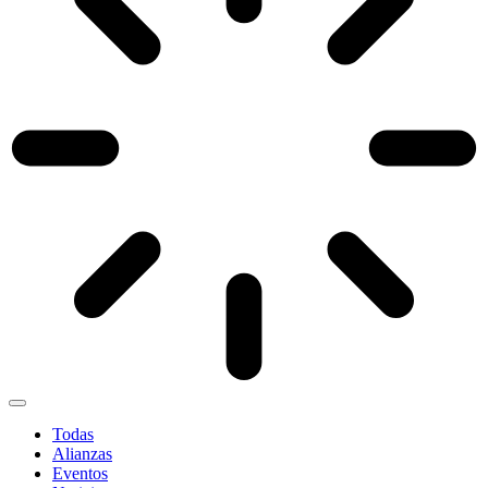
Todas
Alianzas
Eventos