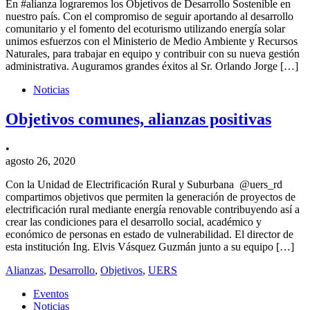
En #alianza lograremos los Objetivos de Desarrollo Sostenible en
nuestro país. Con el compromiso de seguir aportando al desarrollo
comunitario y el fomento del ecoturismo utilizando energía solar
unimos esfuerzos con el Ministerio de Medio Ambiente y Recursos
Naturales, para trabajar en equipo y contribuir con su nueva gestión
administrativa. Auguramos grandes éxitos al Sr. Orlando Jorge […]
Noticias
Objetivos comunes, alianzas positivas
•
agosto 26, 2020
Con la Unidad de Electrificación Rural y Suburbana @uers_rd
compartimos objetivos que permiten la generación de proyectos de
electrificación rural mediante energía renovable contribuyendo así a
crear las condiciones para el desarrollo social, académico y
económico de personas en estado de vulnerabilidad. El director de
esta institución Ing. Elvis Vásquez Guzmán junto a su equipo […]
Alianzas
,
Desarrollo
,
Objetivos
,
UERS
Eventos
Noticias